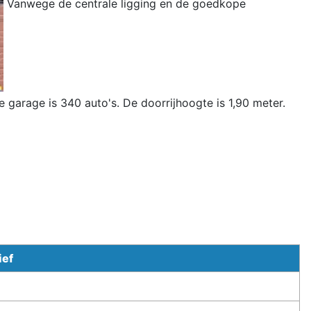
Vanwege de centrale ligging en de goedkope
 garage is 340 auto's. De doorrijhoogte is 1,90 meter.
ief