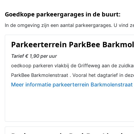
Goedkope parkeergarages in de buurt:
In de omgeving zijn een aantal parkeergarages. U vind z
Parkeerterrein ParkBee Barkmol
Tarief € 1,90 per uur
oedkoop parkeren vlakbij de Griffeweg aan de zuidkan
ParkBee Barkmolenstraat . Vooral het dagtarief in dez
Meer informatie parkeerterrein Barkmolenstraat