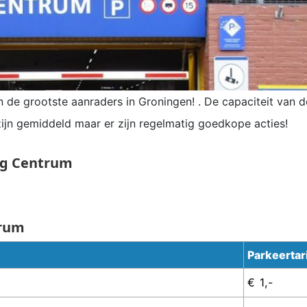
 de grootste aanraders in Groningen! . De capaciteit van de
ijn gemiddeld maar er zijn regelmatig goedkope acties!
ng Centrum
trum
Parkeertar
€ 1,-