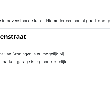
e in bovenstaande kaart. Hieronder een aantal goedkope ga
enstraat
t van Groningen is nu mogelijk bij
e parkeergarage is erg aantrekkelijk