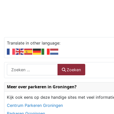
Translate in other language:
Zoeken
Zoeken
Type 2 or more characters for results.
Meer over parkeren in Groningen?
Kijk ook eens op deze handige sites met veel informati
Centrum Parkeren Groningen
Parkeren Groningen