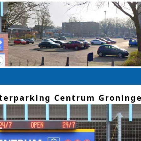
terparking Centrum Groningen