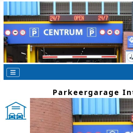
Parkeergarage In