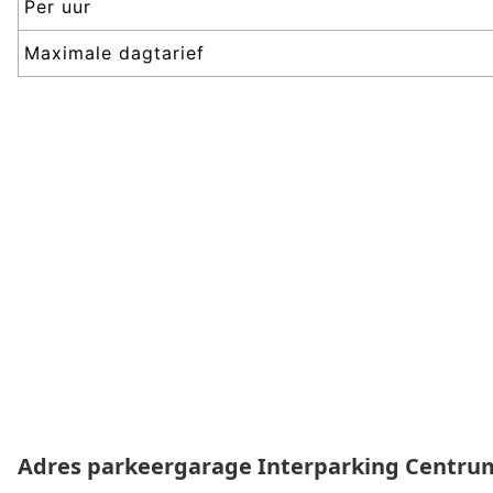
Per uur
Maximale dagtarief
Adres parkeergarage
Interparking Centru