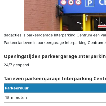
dagacties is parkeergarage
Interparking Centrum
een van
Parkeertarieven in parkeergarage
Interparking Centrum
z
Openingstijden parkeergarage
Interparki
24/7 geopend
Tarieven parkeergarage
Interparking Cen
Parkeerduur
15 minuten