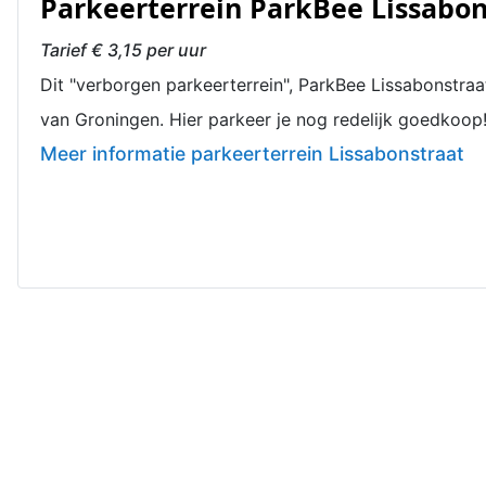
Parkeerterrein ParkBee Lissabon
Tarief € 3,15 per uur
Dit "verborgen parkeerterrein", ParkBee Lissabonstraat
van Groningen. Hier parkeer je nog redelijk goedkoop
Meer informatie parkeerterrein Lissabonstraat