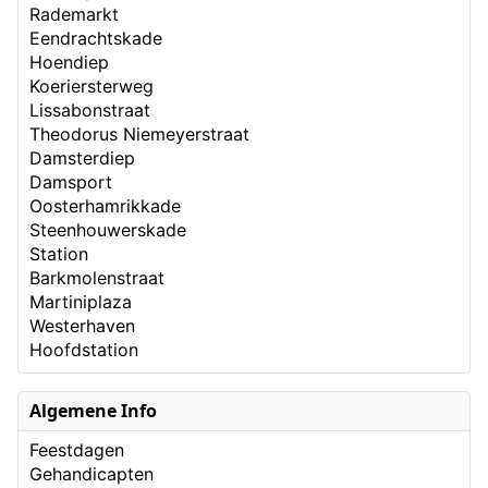
Rademarkt
Eendrachtskade
Hoendiep
Koeriersterweg
Lissabonstraat
Theodorus Niemeyerstraat
Damsterdiep
Damsport
Oosterhamrikkade
Steenhouwerskade
Station
Barkmolenstraat
Martiniplaza
Westerhaven
Hoofdstation
Algemene Info
Feestdagen
Gehandicapten