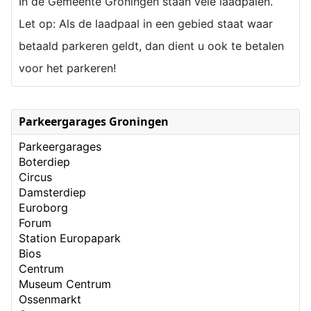
In de Gemeente Groningen staan vele laadpalen.
Let op: Als de laadpaal in een gebied staat waar
betaald parkeren geldt, dan dient u ook te betalen
voor het parkeren!
Parkeergarages Groningen
Parkeergarages
Boterdiep
Circus
Damsterdiep
Euroborg
Forum
Station Europapark
Bios
Centrum
Museum Centrum
Ossenmarkt